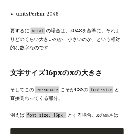
unitsPerEm: 2048
要するに
の場合は、2048を基準に、それよ
Arial
りどのくらい大きいのか、小さいのか、という相対
的な数字なのです
文字サイズ16pxのxの大きさ
そしてこの
こそがCSSの
と
em-square
font-size
直接関わってくる部分。
例えば
とする場合、xの高さは
font-size: 16px;