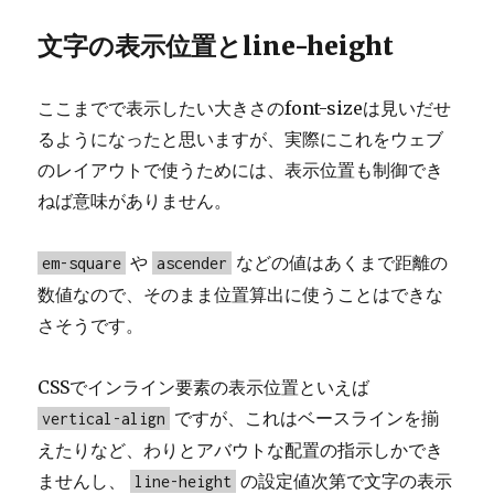
文字の表示位置とline-height
ここまでで表示したい大きさのfont-sizeは見いだせ
るようになったと思いますが、実際にこれをウェブ
のレイアウトで使うためには、表示位置も制御でき
ねば意味がありません。
や
などの値はあくまで距離の
em-square
ascender
数値なので、そのまま位置算出に使うことはできな
さそうです。
CSSでインライン要素の表示位置といえば
ですが、これはベースラインを揃
vertical-align
えたりなど、わりとアバウトな配置の指示しかでき
ませんし、
の設定値次第で文字の表示
line-height