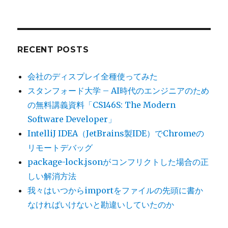
RECENT POSTS
会社のディスプレイ全種使ってみた
スタンフォード大学 – AI時代のエンジニアのため
の無料講義資料「CS146S: The Modern
Software Developer」
IntelliJ IDEA（JetBrains製IDE）でChromeの
リモートデバッグ
package-lock.jsonがコンフリクトした場合の正
しい解消方法
我々はいつからimportをファイルの先頭に書か
なければいけないと勘違いしていたのか