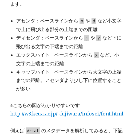
ます。
アセンダ：ベースラインから
や
など小文字
b
d
で上に飛び出る部分の上端までの距離
ディセンダ：ベースラインから
や
など下に
j
y
飛び出る文字の下端までの距離
エックスハイト：ベースラインから
など、小
x
文字の上端までの距離
キャップハイト：ベースラインから大文字の上端
までの距離。アセンダより少し下に位置すること
が多い
※こちらの図がわかりやすいです
http://w3.kcua.ac.jp/~fujiwara/infosci/font.html
例えば
のメタデータを解析してみると、下記
Arial