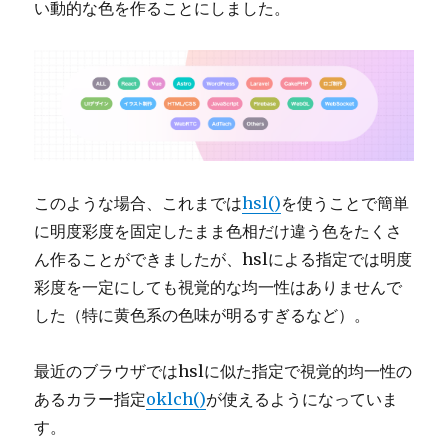
い動的な色を作ることにしました。
このような場合、これまでは
hsl()
を使うことで簡単
に明度彩度を固定したまま色相だけ違う色をたくさ
ん作ることができましたが、hslによる指定では明度
彩度を一定にしても視覚的な均一性はありませんで
した（特に黄色系の色味が明るすぎるなど）。
最近のブラウザではhslに似た指定で視覚的均一性の
あるカラー指定
oklch()
が使えるようになっていま
す。