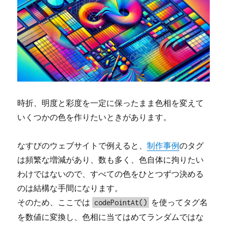
時折、明度と彩度を一定に保ったまま色相を変えて
いくつかの色を作りたいときがあります。
なすびのウェブサイトで例えると、
制作事例
のタグ
は頻繁な増減があり、数も多く、色自体に拘りたい
わけではないので、すべての色をひとつずつ決める
のは結構な手間になります。
そのため、ここでは
を使ってタグ名
codePointAt()
を数値に変換し、色相に当てはめてランダムではな