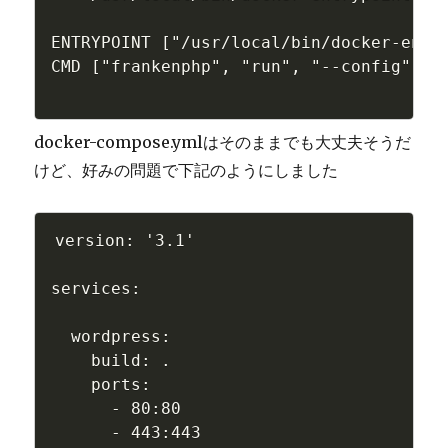
ENTRYPOINT ["/usr/local/bin/docker-entry
CMD ["frankenphp", "run", "--config", "/
docker-compose.ymlはそのままでも大丈夫そうだ
けど、好みの問題で下記のようにしました
version: '3.1'

services:

  wordpress:

    build: .

    ports:

      - 80:80

      - 443:443
