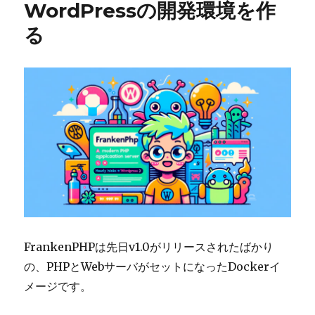
WordPressの開発環境を作
る
FrankenPHPは先日v1.0がリリースされたばかり
の、PHPとWebサーバがセットになったDockerイ
メージです。