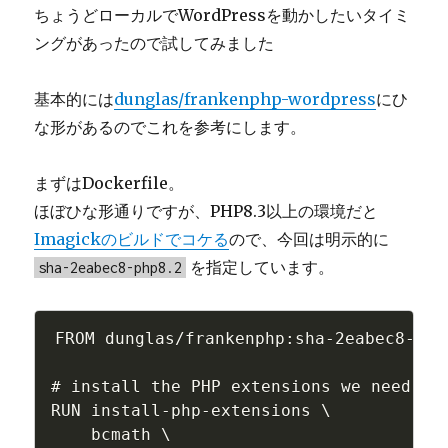
ちょうどローカルでWordPressを動かしたいタイミ
ングがあったので試してみました
基本的には
dunglas/frankenphp-wordpress
にひ
な形があるのでこれを参考にします。
まずはDockerfile。
ほぼひな形通りですが、PHP8.3以上の環境だと
Imagickのビルドでコケる
ので、今回は明示的に
を指定しています。
sha-2eabec8-php8.2
FROM dunglas/frankenphp:sha-2eabec8-php8
# install the PHP extensions we need (h
RUN install-php-extensions \

    bcmath \
