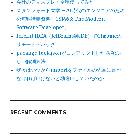
会社のディスプレイ全種使ってみた
スタンフォード大学 – AI時代のエンジニアのため
の無料講義資料「CS146S: The Modern
Software Developer」
IntelliJ IDEA（JetBrains製IDE）でChromeの
リモートデバッグ
package-lock.jsonがコンフリクトした場合の正
しい解消方法
我々はいつからimportをファイルの先頭に書か
なければいけないと勘違いしていたのか
RECENT COMMENTS