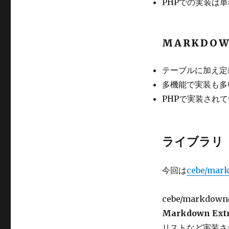
PHPでの実装は
MARKDOW
テーブルに加え定
多機能で実装も多
PHPで実装され
ライブラリ
今回は
cebe/mar
cebe/markdo
Markdown Ext
リストなど実装さ