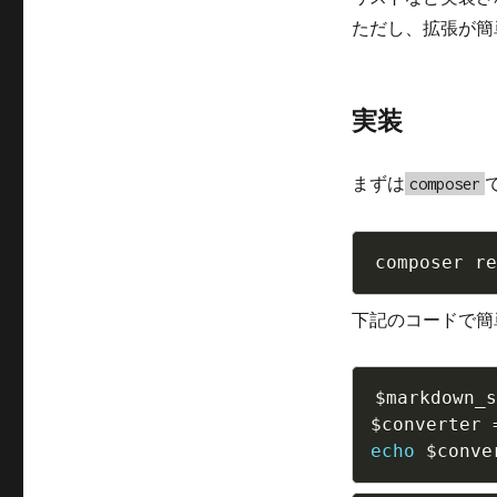
ただし、拡張が簡
実装
まずは
composer
下記のコードで簡
$markdown_s
$converter
echo
$conve