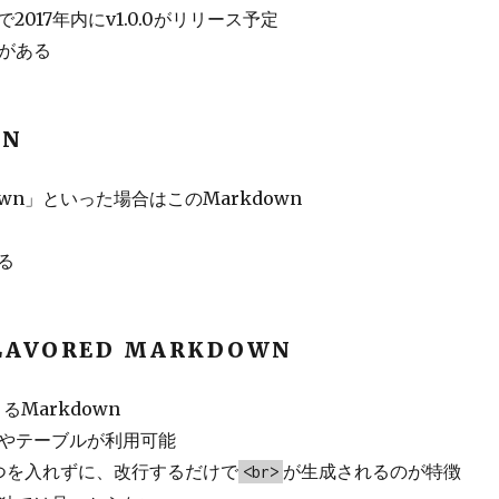
2017年内にv1.0.0がリリース予定
装がある
WN
own」といった場合はこのMarkdown
る
FLAVORED MARKDOWN
きるMarkdown
クやテーブルが利用可能
つを入れずに、改行するだけで
が生成されるのが特徴
<br>