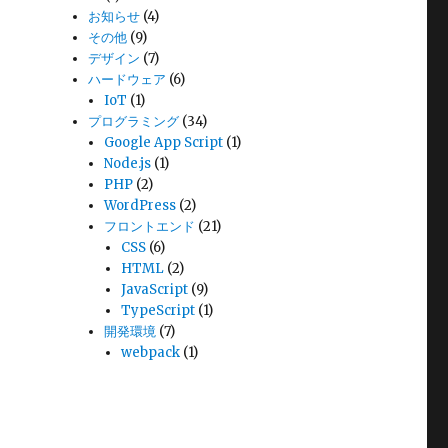
お知らせ
(4)
その他
(9)
デザイン
(7)
ハードウェア
(6)
IoT
(1)
プログラミング
(34)
Google App Script
(1)
Node.js
(1)
PHP
(2)
WordPress
(2)
フロントエンド
(21)
CSS
(6)
HTML
(2)
JavaScript
(9)
TypeScript
(1)
開発環境
(7)
webpack
(1)