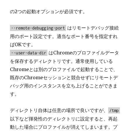
の2つの起動オプションが必須です。
はリモートデバッグ接続
--remote-debugging-port
用のポート設定です。適当なポート番号を指定すれ
ばOKです。
はChromeのプロファイルデータ
--user-data-dir
を保存するディレクトリです。通常使用している
Chromeとは別のプロファイルで起動することで、
既存のChromeセッションと競合せずにリモートデ
バッグ用のインスタンスを立ち上げることができま
す。
ディレクトリ自体は任意の場所で良いですが、
/tmp
以下など揮発性のディレクトリに設定すると、再起
動した場合にプロファイルが消えてしまいます。プ