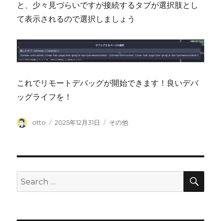
と、少々見づらいですが接続するタブが選択肢とし
て表示されるので選択しましょう
これでリモートデバッグが開始できます！良いデバ
ッグライフを！
Author
Posted
Categories
otto
2025年12月31日
その他
on
SEA
Search
for: