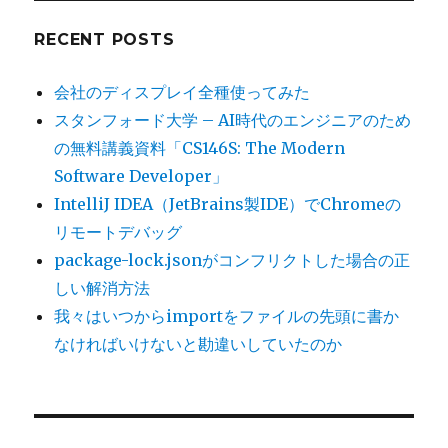
RECENT POSTS
会社のディスプレイ全種使ってみた
スタンフォード大学 – AI時代のエンジニアのため
の無料講義資料「CS146S: The Modern
Software Developer」
IntelliJ IDEA（JetBrains製IDE）でChromeの
リモートデバッグ
package-lock.jsonがコンフリクトした場合の正
しい解消方法
我々はいつからimportをファイルの先頭に書か
なければいけないと勘違いしていたのか