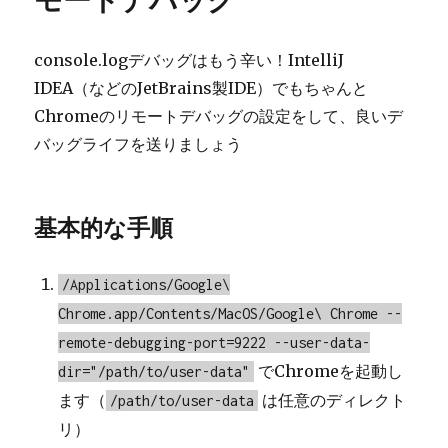
モートデバッグ
console.logデバッグはもう辛い！IntelliJ
IDEA（などのJetBrains製IDE）でもちゃんと
Chromeのリモートデバッグの設定をして、良いデ
バッグライフを送りましょう
基本的な手順
/Applications/Google\
Chrome.app/Contents/MacOS/Google\ Chrome --
remote-debugging-port=9222 --user-data-
でChromeを起動し
dir="/path/to/user-data"
ます（
は任意のディレクト
/path/to/user-data
リ）