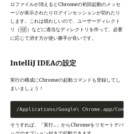
ロファイルが消えるとChromeの初回起動のメッセ
ージが表示されたりログインセッションが切れたり
します。これは煩わしいので、ユーザーディレクト
リ（
）などに適当なディレクトリを作って、必要
~/
に応じて消す方が使い勝手が良いです。
IntelliJ IDEAの設定
実行の構成にChromeの起動コマンドも登録してし
まいましょう！
/Applications/Google\ Chrome.app/Conten
そうすれば、「実行...」からChromeをリモートデバ
ッグのオプション付きで起動できます。