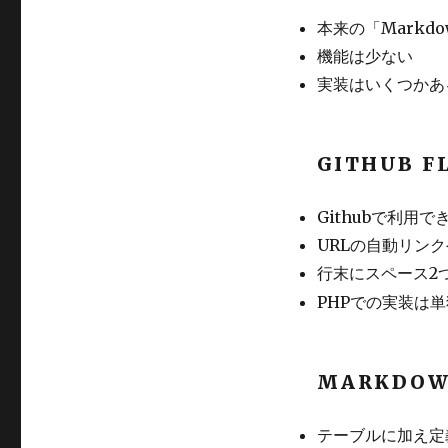
本来の「Markd
機能は少ない
実装はいくつかあ
GITHUB 
Githubで利用で
URLの自動リン
行末にスペース2
PHPでの実装は
MARKDOW
テーブルに加え定