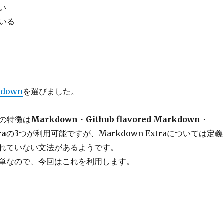
い
ている
kdown
を選びました。
wnの特徴は
Markdown
・
Github flavored Markdown
・
ra
の3つが利用可能ですが、Markdown Extraについては定義
れていない文法があるようです。
単なので、今回はこれを利用します。