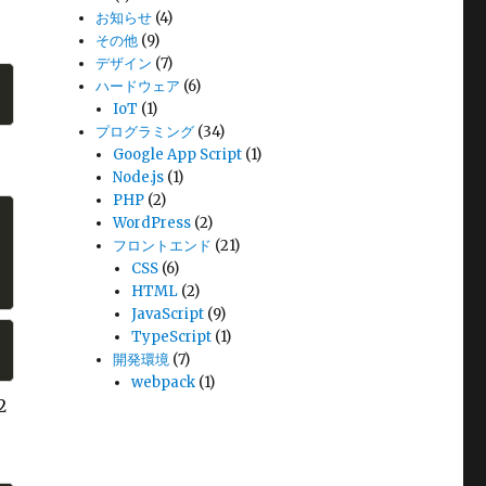
お知らせ
(4)
その他
(9)
デザイン
(7)
ハードウェア
(6)
IoT
(1)
プログラミング
(34)
Google App Script
(1)
Node.js
(1)
PHP
(2)
WordPress
(2)
フロントエンド
(21)
CSS
(6)
HTML
(2)
JavaScript
(9)
TypeScript
(1)
開発環境
(7)
webpack
(1)
2