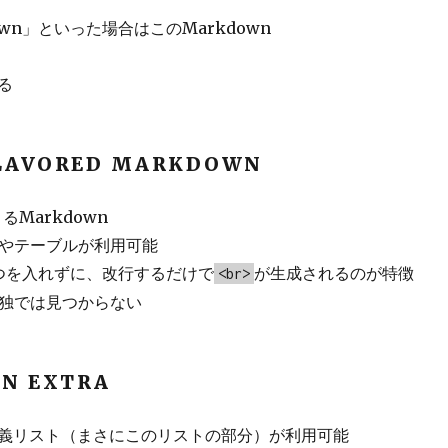
own」といった場合はこのMarkdown
る
FLAVORED MARKDOWN
きるMarkdown
クやテーブルが利用可能
つを入れずに、改行するだけで
が生成されるのが特徴
<br>
単独では見つからない
N EXTRA
義リスト（まさにこのリストの部分）が利用可能