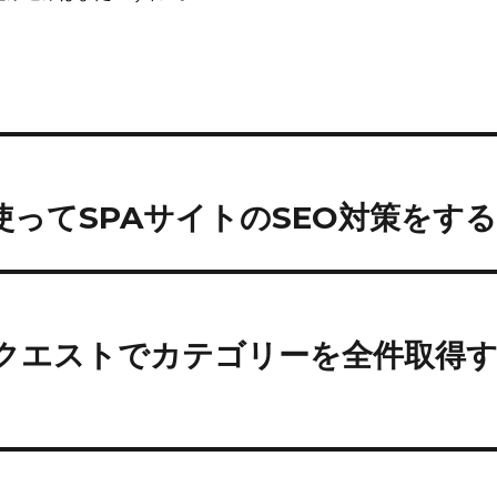
in を使ってSPAサイトのSEO対策をす
回のリクエストでカテゴリーを全件取得