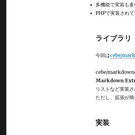
多機能で実装も多
PHPで実装され
ライブラリ
今回は
cebe/mar
cebe/markdo
Markdown Ext
リストなど実装さ
ただし、拡張が簡
実装