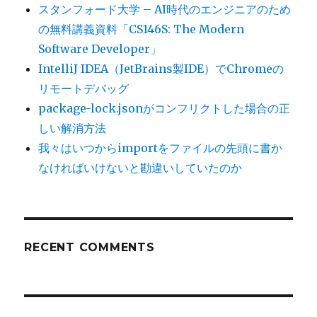
スタンフォード大学 – AI時代のエンジニアのため
の無料講義資料「CS146S: The Modern
Software Developer」
IntelliJ IDEA（JetBrains製IDE）でChromeの
リモートデバッグ
package-lock.jsonがコンフリクトした場合の正
しい解消方法
我々はいつからimportをファイルの先頭に書か
なければいけないと勘違いしていたのか
RECENT COMMENTS