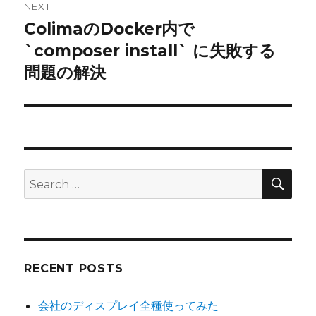
NEXT
ColimaのDocker内で
Next
post:
`composer install` に失敗する
問題の解決
SEA
Search
for:
RECENT POSTS
会社のディスプレイ全種使ってみた