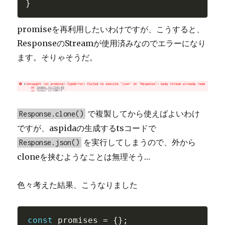
}
promiseを再利用したいわけですが、こうすると、
ResponseのStreamが使用済みなのでエラーになり
ます。そりゃそうだ。
で複製してから使えばよいわけ
Response.clone()
ですが、aspidaの生成するtsコードで
を実行してしまうので、外から
Response.json()
cloneを挟むようなことは無理そう…
色々考えた結果、こうなりました
const
 promises 
=
{
}
;