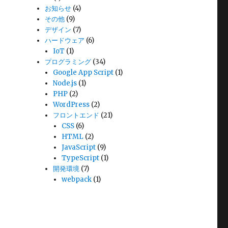
お知らせ
(4)
その他
(9)
デザイン
(7)
ハードウェア
(6)
IoT
(1)
プログラミング
(34)
Google App Script
(1)
Node.js
(1)
PHP
(2)
WordPress
(2)
フロントエンド
(21)
CSS
(6)
HTML
(2)
JavaScript
(9)
TypeScript
(1)
開発環境
(7)
webpack
(1)