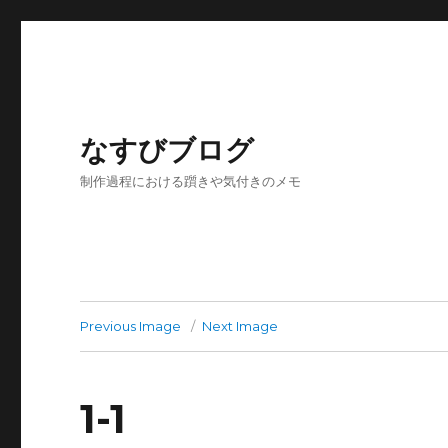
なすびブログ
制作過程における躓きや気付きのメモ
Previous Image
Next Image
1-1