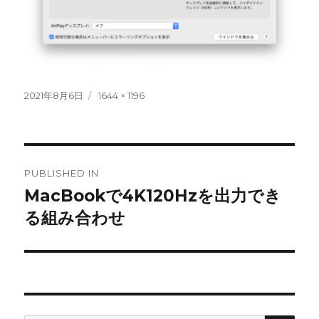
Posted
Full
2021年8月6日
1644 × 1196
on
size
Post
PUBLISHED IN
navigation
MacBookで4K120Hzを出力でき
る組み合わせ