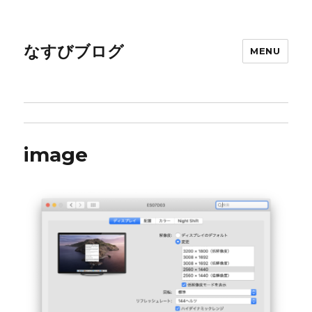
なすびブログ
MENU
image