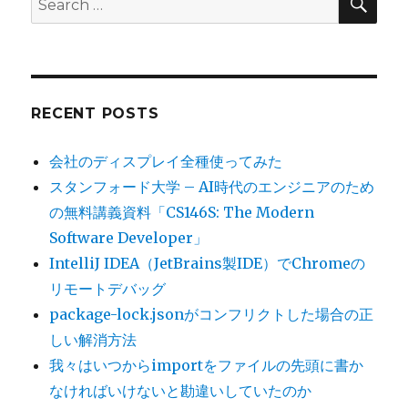
for:
RECENT POSTS
会社のディスプレイ全種使ってみた
スタンフォード大学 – AI時代のエンジニアのため
の無料講義資料「CS146S: The Modern
Software Developer」
IntelliJ IDEA（JetBrains製IDE）でChromeの
リモートデバッグ
package-lock.jsonがコンフリクトした場合の正
しい解消方法
我々はいつからimportをファイルの先頭に書か
なければいけないと勘違いしていたのか