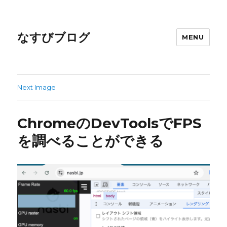
なすびブログ
MENU
Next Image
ChromeのDevToolsでFPS
を調べることができる