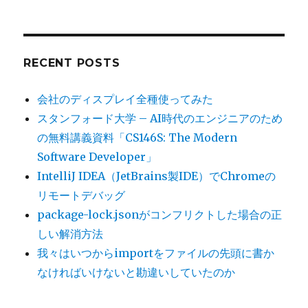
RECENT POSTS
会社のディスプレイ全種使ってみた
スタンフォード大学 – AI時代のエンジニアのため
の無料講義資料「CS146S: The Modern
Software Developer」
IntelliJ IDEA（JetBrains製IDE）でChromeの
リモートデバッグ
package-lock.jsonがコンフリクトした場合の正
しい解消方法
我々はいつからimportをファイルの先頭に書か
なければいけないと勘違いしていたのか