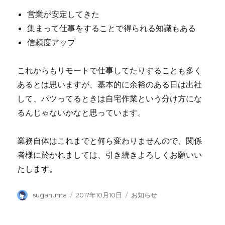
営業が安定してきた
集まって仕事をすることで得られる知識もある
信頼度アップ
これからもリモートで仕事してたりすることも多く
あるとは思いますが、基本的に余裕のある日は出社
して、パツってるときは自宅作業という分け方にな
るんじゃないかなと思っています。
業務自体はこれまでと何ら変わりませんので、関係
者様に於かれましては、引き続きよろしくお願いい
たします。
Author
Posted
Categories
suganuma
2017年10月10日
お知らせ
on