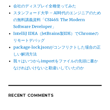
会社のディスプレイ全種使ってみた
スタンフォード大学 – AI時代のエンジニアのため
の無料講義資料「CS146S: The Modern
Software Developer」
IntelliJ IDEA（JetBrains製IDE）でChromeの
リモートデバッグ
package-lock.jsonがコンフリクトした場合の正
しい解消方法
我々はいつからimportをファイルの先頭に書か
なければいけないと勘違いしていたのか
RECENT COMMENTS