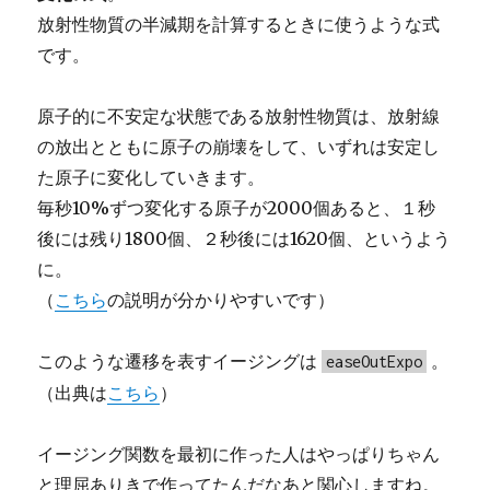
放射性物質の半減期を計算するときに使うような式
です。
原子的に不安定な状態である放射性物質は、放射線
の放出とともに原子の崩壊をして、いずれは安定し
た原子に変化していきます。
毎秒10%ずつ変化する原子が2000個あると、１秒
後には残り1800個、２秒後には1620個、というよう
に。
（
こちら
の説明が分かりやすいです）
このような遷移を表すイージングは
。
easeOutExpo
（出典は
こちら
）
イージング関数を最初に作った人はやっぱりちゃん
と理屈ありきで作ってたんだなあと関心しますね。