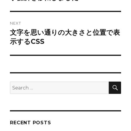
post:
NEXT
文字を思い通りの大きさと位置で表
Next
post:
示するCSS
SEA
Search
for:
RECENT POSTS