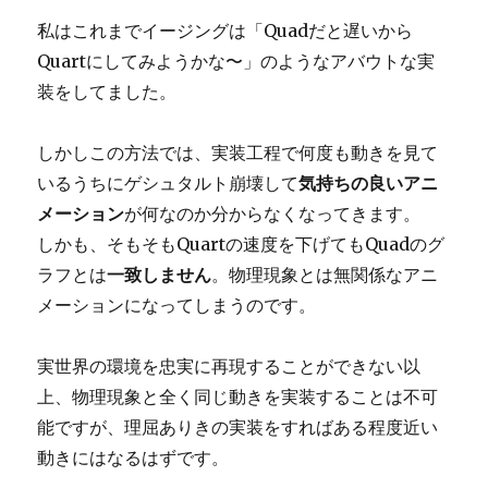
私はこれまでイージングは「Quadだと遅いから
Quartにしてみようかな〜」のようなアバウトな実
装をしてました。
しかしこの方法では、実装工程で何度も動きを見て
いるうちにゲシュタルト崩壊して
気持ちの良いアニ
メーション
が何なのか分からなくなってきます。
しかも、そもそもQuartの速度を下げてもQuadのグ
ラフとは
一致しません
。物理現象とは無関係なアニ
メーションになってしまうのです。
実世界の環境を忠実に再現することができない以
上、物理現象と全く同じ動きを実装することは不可
能ですが、理屈ありきの実装をすればある程度近い
動きにはなるはずです。