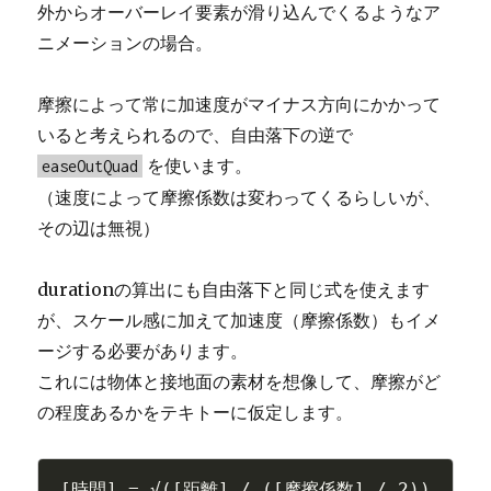
外からオーバーレイ要素が滑り込んでくるようなア
ニメーションの場合。
摩擦によって常に加速度がマイナス方向にかかって
いると考えられるので、自由落下の逆で
を使います。
easeOutQuad
（速度によって摩擦係数は変わってくるらしいが、
その辺は無視）
durationの算出にも自由落下と同じ式を使えます
が、スケール感に加えて加速度（摩擦係数）もイメ
ージする必要があります。
これには物体と接地面の素材を想像して、摩擦がど
の程度あるかをテキトーに仮定します。