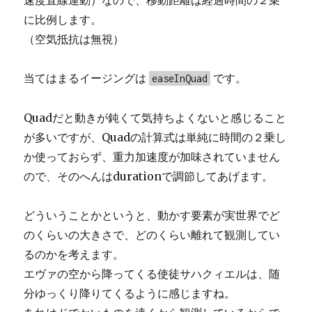
速度直線運動）なので、移動距離は経過時間の２乗
に比例します。
（空気抵抗は無視）
当てはまるイージングは
です。
easeInQuad
Quadだと動きが鈍くて気持ちよくないと感じること
が多いですが、Quadの計算式は単純に時間の２乗し
か使っておらず、重力加速度が加味されていません
ので、そのへんはdurationで調節してあげます。
どういうことかというと、動かす要素が実世界でど
のくらいの大きさで、どのくらい離れて観測してい
るのかを考えます。
エヴァの空から降ってくる使徒サハクィエルは、随
分ゆっくり降りてくるように感じますね。